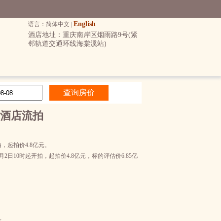
English
语言：简体中文 |
酒店地址：重庆南岸区烟雨路9号(紧
邻轨道交通环线海棠溪站)
酒店流拍
，起拍价4.8亿元。
10时起开拍，起拍价4.8亿元，标的评估价6.85亿