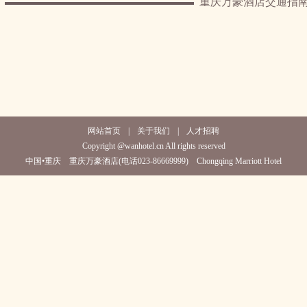
重庆万豪酒店交通指
网站首页
|
关于我们
|
人才招聘
Copyright @wanhotel.cn All rights reserved
中国•重庆 重庆万豪酒店(电话023-86669999) Chongqing Marriott Hotel